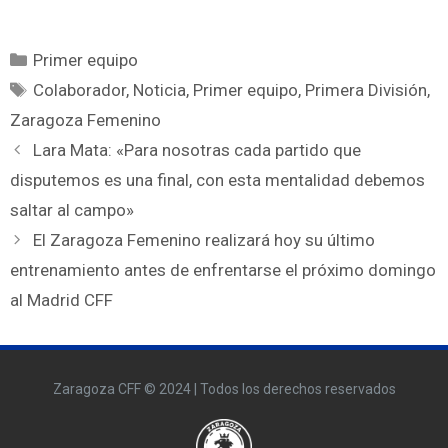
Primer equipo
Colaborador
,
Noticia
,
Primer equipo
,
Primera División
,
Zaragoza Femenino
Lara Mata: «Para nosotras cada partido que
disputemos es una final, con esta mentalidad debemos
saltar al campo»
El Zaragoza Femenino realizará hoy su último
entrenamiento antes de enfrentarse el próximo domingo
al Madrid CFF
Zaragoza CFF © 2024 | Todos los derechos reservados