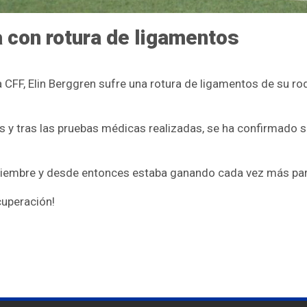
a con rotura de ligamentos
CFF, Elin Berggren sufre una rotura de ligamentos de su rodil
 y tras las pruebas médicas realizadas, se ha confirmado su
ptiembre y desde entonces estaba ganando cada vez más par
cuperación!