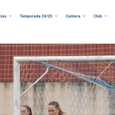
cias
Temporada 24/25
Cantera
Club