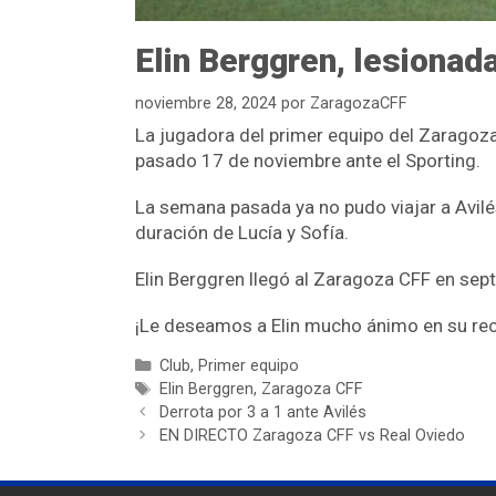
Elin Berggren, lesionad
noviembre 28, 2024
por
ZaragozaCFF
La jugadora del primer equipo del Zaragoza 
pasado 17 de noviembre ante el Sporting.
La semana pasada ya no pudo viajar a Avilés
duración de Lucía y Sofía.
Elin Berggren llegó al Zaragoza CFF en se
¡Le deseamos a Elin mucho ánimo en su re
Club
,
Primer equipo
Elin Berggren
,
Zaragoza CFF
Derrota por 3 a 1 ante Avilés
EN DIRECTO Zaragoza CFF vs Real Oviedo