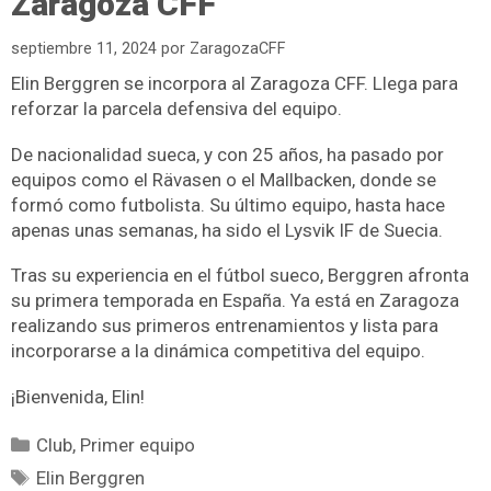
Zaragoza CFF
septiembre 11, 2024
por
ZaragozaCFF
Elin Berggren se incorpora al Zaragoza CFF.
Llega para
reforzar la parcela defensiva del equipo.
De nacionalidad sueca, y con 25 años, ha pasado por
equipos como el Rävasen o el Mallbacken, donde se
formó como futbolista. Su último equipo, hasta hace
apenas unas semanas, ha sido el Lysvik IF de Suecia.
Tras su experiencia en el fútbol sueco, Berggren afronta
su primera temporada en España. Ya está en Zaragoza
realizando sus primeros entrenamientos y lista para
incorporarse a la dinámica competitiva del equipo.
¡Bienvenida, Elin!
Club
,
Primer equipo
Elin Berggren