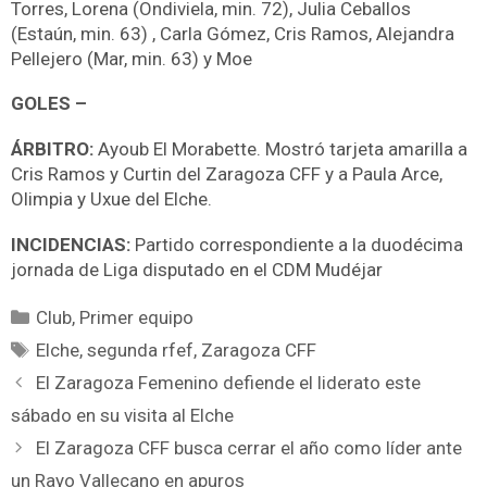
Torres, Lorena (Ondiviela, min. 72), Julia Ceballos
(Estaún, min. 63) , Carla Gómez, Cris Ramos, Alejandra
Pellejero (Mar, min. 63) y Moe
GOLES –
ÁRBITRO:
Ayoub El Morabette. Mostró tarjeta amarilla a
Cris Ramos y Curtin del Zaragoza CFF y a Paula Arce,
Olimpia y Uxue del Elche.
INCIDENCIAS:
Partido correspondiente a la duodécima
jornada de Liga disputado en el CDM Mudéjar
Club
,
Primer equipo
Elche
,
segunda rfef
,
Zaragoza CFF
El Zaragoza Femenino defiende el liderato este
sábado en su visita al Elche
El Zaragoza CFF busca cerrar el año como líder ante
un Rayo Vallecano en apuros