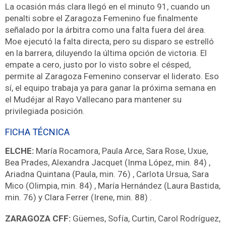
La ocasión más clara llegó en el minuto 91, cuando un
penalti sobre el Zaragoza Femenino fue finalmente
señalado por la árbitra como una falta fuera del área.
Moe ejecutó la falta directa, pero su disparo se estrelló
en la barrera, diluyendo la última opción de victoria. El
empate a cero, justo por lo visto sobre el césped,
permite al Zaragoza Femenino conservar el liderato. Eso
sí, el equipo trabaja ya para ganar la próxima semana en
el Mudéjar al Rayo Vallecano para mantener su
privilegiada posición.
FICHA TÉCNICA
ELCHE:
María Rocamora, Paula Arce, Sara Rose, Uxue,
Bea Prades, Alexandra Jacquet (Inma López, min. 84) ,
Ariadna Quintana (Paula, min. 76) , Carlota Ursua, Sara
Mico (Olimpia, min. 84) , María Hernández (Laura Bastida,
min. 76) y Clara Ferrer (Irene, min. 88) .
ZARAGOZA CFF:
Güemes, Sofía, Curtin, Carol Rodríguez,