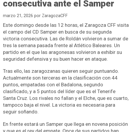
consecutiva ante el Samper
marzo 21, 2026
por
ZaragozaCFF
Este domingo desde las 12 horas, el Zaragoza CFF visita
el campo del CD Samper en busca de su segunda
victoria consecutiva. Las de Roldán volvieron a sumar de
tres la semana pasada frente al Atlético Baleares. Un
partido en el que las aragonesas volvieron a exhibir su
seguridad defensiva y su buen hacer en ataque.
Tras ello, las zaragozanas quieren seguir puntuando.
Actualmente son terceras en la clasificación con 44
puntos, empatadas con el Badalona, segundo
clasificado, y a 5 puntos del líder que es el Tenerife
Santa Cruz. Los rivales no fallan y el Elche, que es cuarto,
tampoco baja el nivel. La victoria es necesaria para
seguir soñando.
En frente estará un Samper que llega en novena posición
y que es el rey del empate. Once de sus partidos han