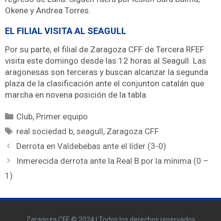
Okene y Andrea Torres.
EL FILIAL VISITA AL SEAGULL
Por su parte, el filial de Zaragoza CFF de Tercera RFEF
visita este domingo desde las 12 horas al Seagull. Las
aragonesas son terceras y buscan alcanzar la segunda
plaza de la clasificación ante el conjunton catalán que
marcha en novena posición de la tabla.
Club
,
Primer equipo
real sociedad b
,
seagull
,
Zaragoza CFF
Derrota en Valdebebas ante el líder (3-0)
Inmerecida derrota ante la Real B por la mínima (0 –
1)
Zaragoza CFF © 2024 | Todos los derechos reservados