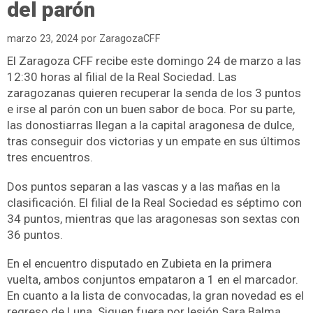
del parón
marzo 23, 2024
por
ZaragozaCFF
El Zaragoza CFF recibe este domingo 24 de marzo a las
12:30 horas al filial de la Real Sociedad. Las
zaragozanas quieren recuperar la senda de los 3 puntos
e irse al parón con un buen sabor de boca. Por su parte,
las donostiarras llegan a la capital aragonesa de dulce,
tras conseguir dos victorias y un empate en sus últimos
tres encuentros.
Dos puntos separan a las vascas y a las mañas en la
clasificación. El filial de la Real Sociedad es séptimo con
34 puntos, mientras que las aragonesas son sextas con
36 puntos.
En el encuentro disputado en Zubieta en la primera
vuelta, ambos conjuntos empataron a 1 en el marcador.
En cuanto a la lista de convocadas, la gran novedad es el
regreso de Luna. Siguen fuera por lesión Sara Balma,