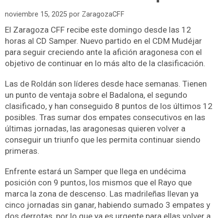
noviembre 15, 2025
por
ZaragozaCFF
El Zaragoza CFF recibe este domingo desde las 12
horas al CD Samper. Nuevo partido en el CDM Mudéjar
para seguir creciendo ante la afición aragonesa con el
objetivo de continuar en lo más alto de la clasificación.
Las de Roldán son líderes desde hace semanas. Tienen
un punto de ventaja sobre el Badalona, el segundo
clasificado, y han conseguido 8 puntos de los últimos 12
posibles. Tras sumar dos empates consecutivos en las
últimas jornadas, las aragonesas quieren volver a
conseguir un triunfo que les permita continuar siendo
primeras.
Enfrente estará un Samper que llega en undécima
posición con 9 puntos, los mismos que el Rayo que
marca la zona de descenso. Las madrileñas llevan ya
cinco jornadas sin ganar, habiendo sumado 3 empates y
dos derrotas, por lo que ya es urgente para ellas volver a