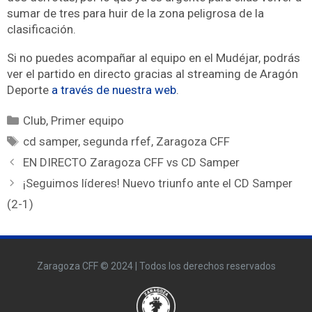
sumar de tres para huir de la zona peligrosa de la
clasificación.
Si no puedes acompañar al equipo en el Mudéjar, podrás
ver el partido en directo gracias al streaming de Aragón
Deporte
a través de nuestra web
.
Club
,
Primer equipo
cd samper
,
segunda rfef
,
Zaragoza CFF
EN DIRECTO Zaragoza CFF vs CD Samper
¡Seguimos líderes! Nuevo triunfo ante el CD Samper
(2-1)
Zaragoza CFF © 2024 | Todos los derechos reservados