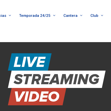
cias
Temporada 24/25
Cantera
Club