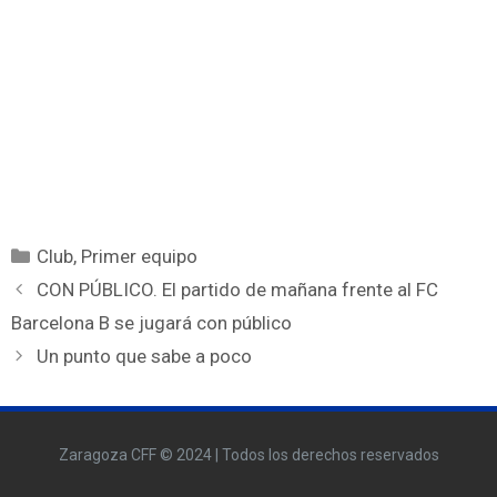
Club
,
Primer equipo
CON PÚBLICO. El partido de mañana frente al FC
Barcelona B se jugará con público
Un punto que sabe a poco
Zaragoza CFF © 2024 | Todos los derechos reservados