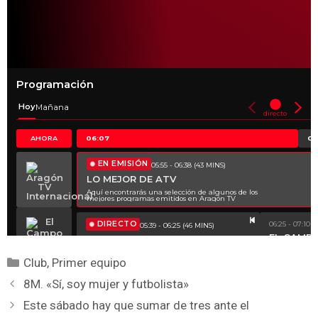
Club
,
Primer equipo
8M. «Sí, soy mujer y futbolista»
Este sábado hay que sumar de tres ante el