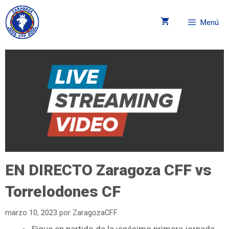
Menú
EN DIRECTO Zaragoza CFF vs
Torrelodones CF
marzo 10, 2023
por
ZaragozaCFF
Sigue en partido de la vigésimo primera jornada