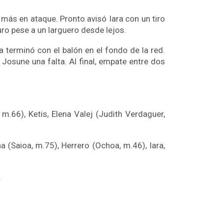
 más en ataque. Pronto avisó Iara con un tiro
uro pese a un larguero desde lejos.
 terminó con el balón en el fondo de la red.
Josune una falta. Al final, empate entre dos
m.66), Ketis, Elena Valej (Judith Verdaguer,
a (Saioa, m.75), Herrero (Ochoa, m.46), Iara,
.