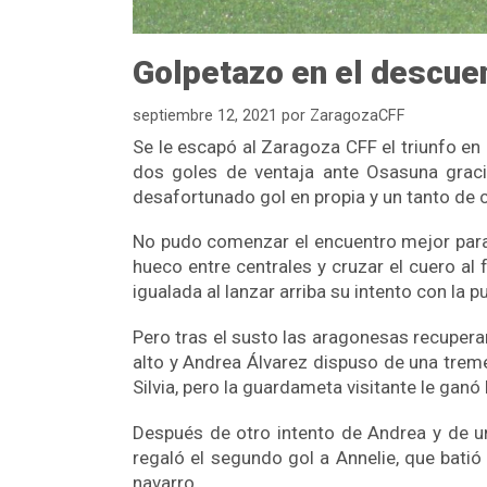
Golpetazo en el descuen
septiembre 12, 2021
por
ZaragozaCFF
Se le escapó al Zaragoza CFF el triunfo en 
dos goles de ventaja ante Osasuna gracia
desafortunado gol en propia y un tanto de c
No pudo comenzar el encuentro mejor para 
hueco entre centrales y cruzar el cuero al
igualada al lanzar arriba su intento con la p
Pero tras el susto las aragonesas recupera
alto y Andrea Álvarez dispuso de una trem
Silvia, pero la guardameta visitante le ganó 
Después de otro intento de Andrea y de un
regaló el segundo gol a Annelie, que bati
navarro.