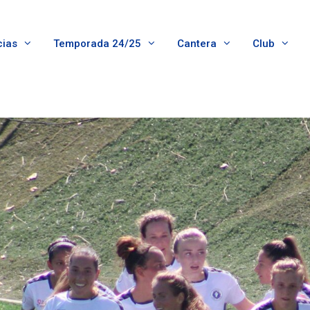
cias
Temporada 24/25
Cantera
Club