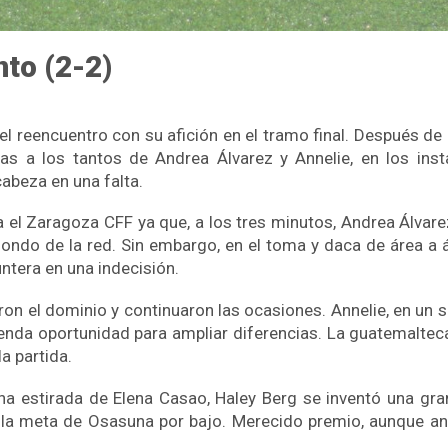
to (2-2)
el reencuentro con su afición en el tramo final. Después de
s a los tantos de Andrea Álvarez y Annelie, en los insta
abeza en una falta.
el Zaragoza CFF ya que, a los tres minutos, Andrea Álvare
 fondo de la red. Sin embargo, en el toma y daca de área a 
untera en una indecisión.
ron el dominio y continuaron las ocasiones. Annelie, en un 
enda oportunidad para ampliar diferencias. La guatemalteca
la partida.
a estirada de Elena Casao, Haley Berg se inventó una gran
ó la meta de Osasuna por bajo. Merecido premio, aunque ant