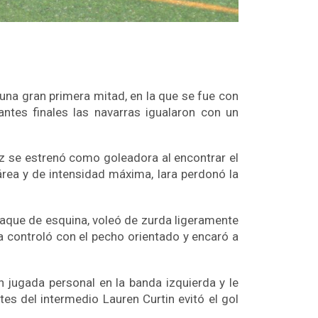
 una gran primera mitad, en la que se fue con
ntes finales las navarras igualaron con un
z se estrenó como goleadora al encontrar el
área y de intensidad máxima, Iara perdonó la
saque de esquina, voleó de zurda ligeramente
 controló con el pecho orientado y encaró a
 jugada personal en la banda izquierda y le
es del intermedio Lauren Curtin evitó el gol