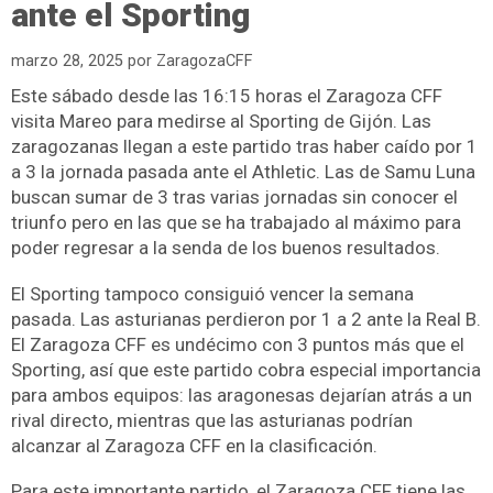
ante el Sporting
marzo 28, 2025
por
ZaragozaCFF
Este sábado desde las 16:15 horas el Zaragoza CFF
visita Mareo para medirse al Sporting de Gijón. Las
zaragozanas llegan a este partido tras haber caído por 1
a 3 la jornada pasada ante el Athletic. Las de Samu Luna
buscan sumar de 3 tras varias jornadas sin conocer el
triunfo pero en las que se ha trabajado al máximo para
poder regresar a la senda de los buenos resultados.
El Sporting tampoco consiguió vencer la semana
pasada. Las asturianas perdieron por 1 a 2 ante la Real B.
El Zaragoza CFF es undécimo con 3 puntos más que el
Sporting, así que este partido cobra especial importancia
para ambos equipos: las aragonesas dejarían atrás a un
rival directo, mientras que las asturianas podrían
alcanzar al Zaragoza CFF en la clasificación.
Para este importante partido, el Zaragoza CFF tiene las