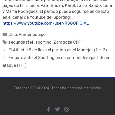
bajas de Elin, Lucía, Patri Irrisari, Karol, Laura Rando, Lana
y Marta Rodríguez. El partido puede seguirse en directo
en el canal de Youtube del Sporting:
https://www.youtube.com/user/RSGOFICIAL
Club
,
Primer equipo
segunda rfef
,
sporting
,
Zaragoza CFF
El Athletic B se lleva el partido en el Mudéjar (1 – 3)
Empate ante el Sporting en un competitivo partido en
ataque (1-1)
Zaragoza CFF © 2024 | Todos los derechos reservados