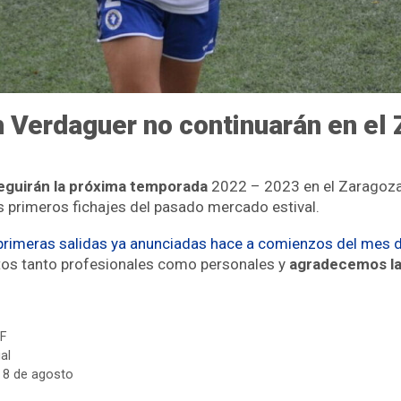
h Verdaguer no continuarán en el
eguirán la próxima temporada
2022 – 2023 en el Zaragoza C
os primeros fichajes del pasado mercado estival.
primeras salidas ya anunciadas hace a comienzos del mes d
tos tanto profesionales como personales y
agradecemos la
F
al
 8 de agosto