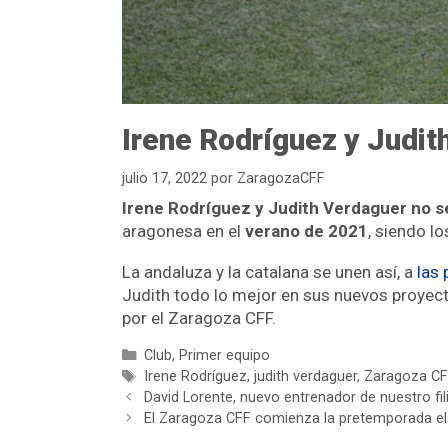
Irene Rodríguez y Judit
julio 17, 2022
por
ZaragozaCFF
Irene Rodríguez y Judith Verdaguer no s
aragonesa en el
verano de 2021
, siendo l
La andaluza y la catalana se unen así, a
las 
Judith todo lo mejor en sus nuevos proyec
por el Zaragoza CFF.
Club
,
Primer equipo
Irene Rodríguez
,
judith verdaguer
,
Zaragoza CF
David Lorente, nuevo entrenador de nuestro fili
El Zaragoza CFF comienza la pretemporada el