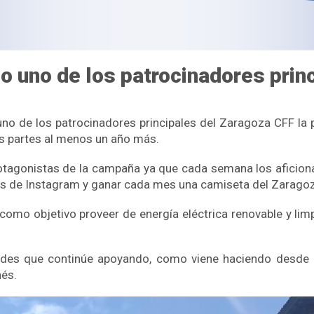
o uno de los patrocinadores prin
no de los patrocinadores principales del Zaragoza CFF la 
as partes al menos un año más.
tagonistas de la campaña ya que cada semana los aficiona
és de Instagram y ganar cada mes una camiseta del Zaragoz
como objetivo proveer de energía eléctrica renovable y limp
des que continúe apoyando, como viene haciendo desde e
és.