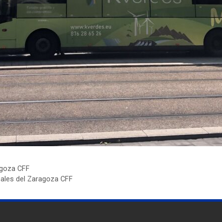
agoza CFF
pales del Zaragoza CFF