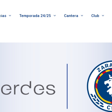
cias
Temporada 24/25
Cantera
Club