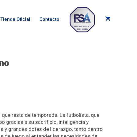
Tienda Oficial
Contacto
ino
 que resta de temporada. La futbolista, que
gracias a su sacrificio, inteligencia y
ia y grandes dotes de liderazgo, tanto dentro
ma de juego al entender las necesidades de