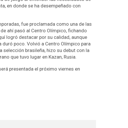
unta, en donde se ha desempeñado con
o temporadas, fue proclamada como una de las
de ahí pasó al Centro Olímpico, fichando
uí logró destacar por su calidad, aunque
 duró poco. Volvió a Centro Olímpico para
a selección brasileña, hizo su debut con la
rano que tuvo lugar en Kazan, Rusia.
erá presentada el próximo viernes en