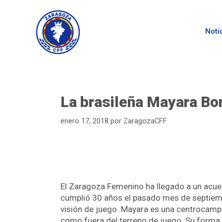
Noti
La brasileña Mayara Bor
enero 17, 2018
por
ZaragozaCFF
El Zaragoza Femenino ha llegado a un acuerd
cumplió 30 años el pasado mes de septiembre
visión de juego. Mayara es una centrocampi
como fuera del terreno de juego. Su forma 