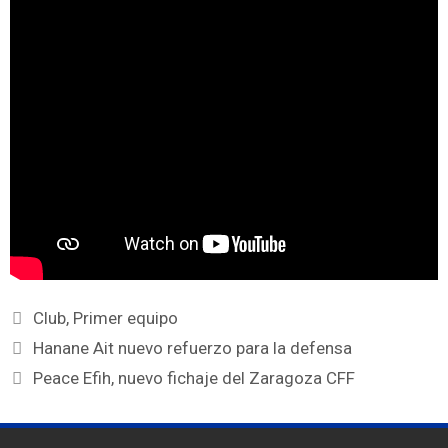
Club
,
Primer equipo
Hanane Ait nuevo refuerzo para la defensa
Peace Efih, nuevo fichaje del Zaragoza CFF