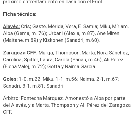
próximo enfrentamiento en casa con el Friol.
Ficha técnica:
Alavés:
Cris; Gaste, Mérida, Vera, E. Samia; Miku, Míriam,
Alba (Gema, m. 76); Urbani (Alexia, m.87), Ane Miren
(Maitane, m.89) y Kiskonen (Sanadri, m.60).
Zaragoza CFF:
Murga; Thompson, Marta, Nora Sánchez,
Carolina; Spitler, Laura, Carola (Sanaú, m.46), Ali Pérez
(Elena Valej, m.72); Gotta y Naima García.
Goles:
1-0, m.22: Miku. 1-1, m.56: Naima. 2-1, m.67:
Sanadri. 3-1, m.81: Sanadri.
Árbitro: Fontecha Márquez. Amonestó a Alba por parte
del Alavés, y a Marta, Thompson y Ali Pérez del Zaragoza
CFF.