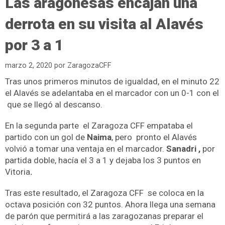
Las aragonesas encajan una
derrota en su visita al Alavés
por 3 a 1
marzo 2, 2020
por
ZaragozaCFF
Tras unos primeros minutos de igualdad, en el minuto 22
el Alavés se adelantaba en el marcador con un 0-1 con el
que se llegó al descanso.
En la segunda parte el Zaragoza CFF empataba el
partido con un gol de
Naima
, pero pronto el Alavés
volvió a tomar una ventaja en el marcador.
Sanadri ,
por
partida doble, hacía el 3 a 1 y dejaba los 3 puntos en
Vitoria
.
Tras este resultado, el Zaragoza CFF se coloca en la
octava posición con 32 puntos. Ahora llega una semana
de parón que permitirá a las zaragozanas preparar el