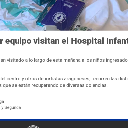
 equipo visitan el Hospital Infan
an visitado a lo largo de esta mañana a los niños ingresado
l centro y otros deportistas aragoneses, recorren las dist
s que se están recuperando de diversas dolencias.
ga
ra y Segunda