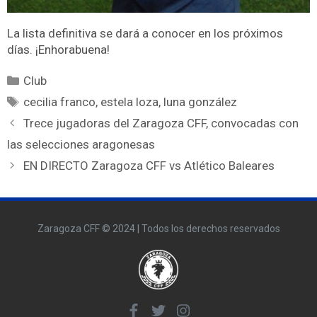
La lista definitiva se dará a conocer en los próximos
días. ¡Enhorabuena!
Club
cecilia franco
,
estela loza
,
luna gonzález
Trece jugadoras del Zaragoza CFF, convocadas con
las selecciones aragonesas
EN DIRECTO Zaragoza CFF vs Atlético Baleares
Zaragoza CFF © 2024 | Todos los derechos reservados