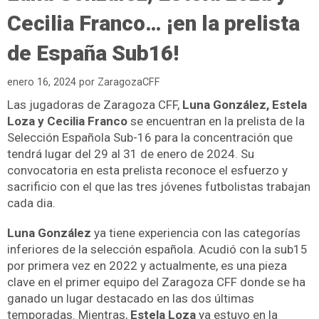
Cecilia Franco… ¡en la prelista
de España Sub16!
enero 16, 2024
por
ZaragozaCFF
Las jugadoras de Zaragoza CFF,
Luna González, Estela
Loza y Cecilia Franco
se encuentran en la prelista de la
Selección Española Sub-16 para la concentración que
tendrá lugar del 29 al 31 de enero de 2024. Su
convocatoria en esta prelista reconoce el esfuerzo y
sacrificio con el que las tres jóvenes futbolistas trabajan
cada dia.
Luna González
ya tiene experiencia con las categorías
inferiores de la selección española. Acudió con la sub15
por primera vez en 2022 y actualmente, es una pieza
clave en el primer equipo del Zaragoza CFF donde se ha
ganado un lugar destacado en las dos últimas
temporadas. Mientras,
Estela Loza
ya estuvo en la