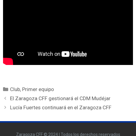
Club
,
Primer equipo
El Zaragoza CFF gestionará el CDM Mudéjar
Lucía Fuertes continuará en el Zaragoza CFF
Zaragoza CFF © 2024 | Todos los derechos reservados