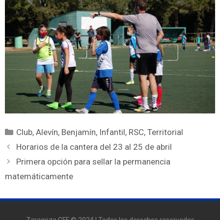
Club
,
Alevín
,
Benjamín
,
Infantil
,
RSC
,
Territorial
Horarios de la cantera del 23 al 25 de abril
Primera opción para sellar la permanencia
matemáticamente
Zaragoza CFF © 2024 | Todos los derechos reservados