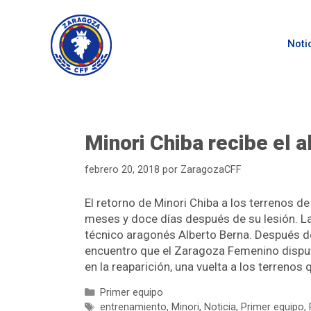
Noti
Minori Chiba recibe el 
febrero 20, 2018
por
ZaragozaCFF
El retorno de Minori Chiba a los terrenos d
meses y doce días después de su lesión. La 
técnico aragonés Alberto Berna. Después de 
encuentro que el Zaragoza Femenino disputó
en la reaparición, una vuelta a los terrenos
Primer equipo
entrenamiento
,
Minori
,
Noticia
,
Primer equipo
,