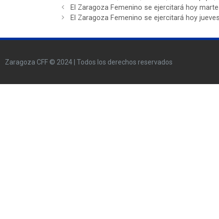
El Zaragoza Femenino se ejercitará hoy mart
El Zaragoza Femenino se ejercitará hoy jueve
Zaragoza CFF © 2024 | Todos los derechos reservados