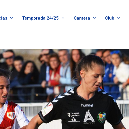
cias
Temporada 24/25
Cantera
Club