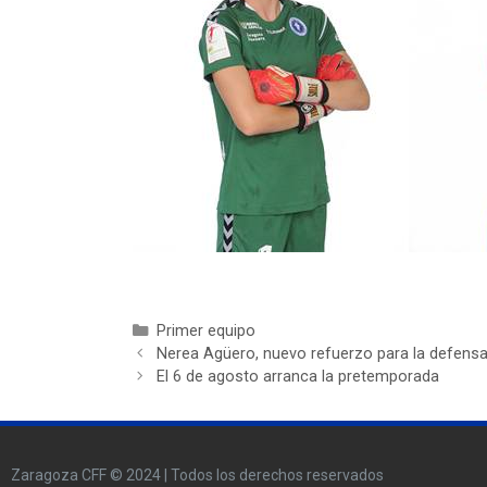
Primer equipo
Nerea Agüero, nuevo refuerzo para la defens
El 6 de agosto arranca la pretemporada
Zaragoza CFF © 2024 | Todos los derechos reservados