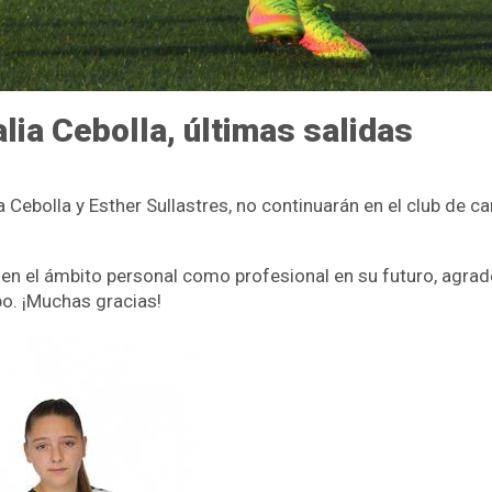
lia Cebolla, últimas salidas
lia Cebolla y Esther Sullastres, no continuarán en el club d
 en el ámbito personal como profesional en su futuro, agrad
po. ¡Muchas gracias!