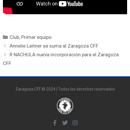
Club
,
Primer equipo
Annelie Leitner se suma al Zaragoza CFF
R NACHULA nueva incorporación para el Zaragoza
CFF
Zaragoza CFF © 2024 | Todos los derechos reservados