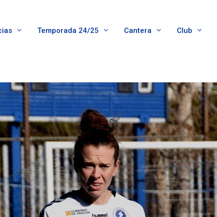
cias
Temporada 24/25
Cantera
Club