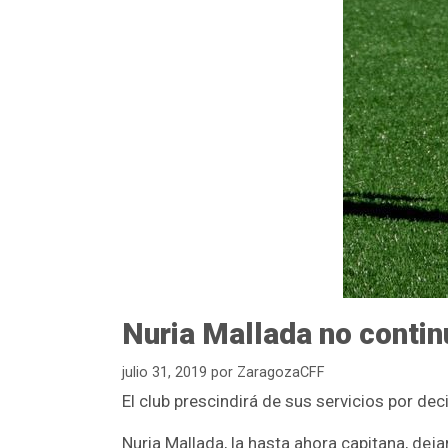
Nuria Mallada no conti
julio 31, 2019
por
ZaragozaCFF
El club prescindirá de sus servicios por dec
Nuria Mallada, la hasta ahora capitana, de