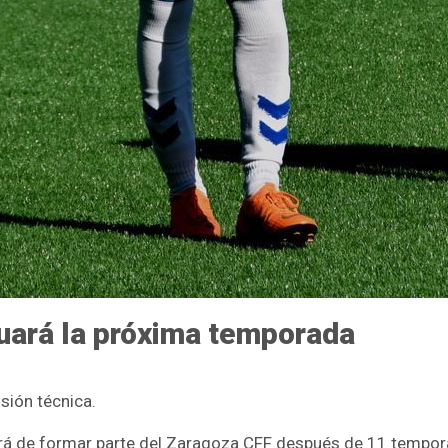
nuará la próxima temporada
isión técnica.
jará de formar parte del Zaragoza CFF después de 11 tempor