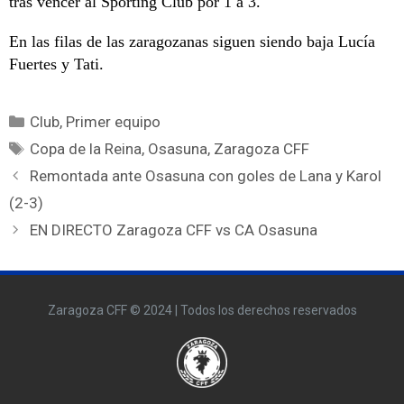
tras vencer al Sporting Club por 1 a 3.
En las filas de las zaragozanas siguen siendo baja Lucía
Fuertes y Tati.
Club
,
Primer equipo
Copa de la Reina
,
Osasuna
,
Zaragoza CFF
Remontada ante Osasuna con goles de Lana y Karol
(2-3)
EN DIRECTO Zaragoza CFF vs CA Osasuna
Zaragoza CFF © 2024 | Todos los derechos reservados