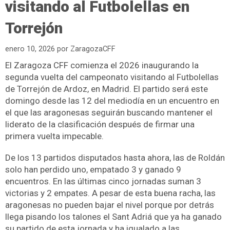
visitando al Futbolellas en
Torrejón
enero 10, 2026
por
ZaragozaCFF
El Zaragoza CFF comienza el 2026 inaugurando la
segunda vuelta del campeonato visitando al Futbolellas
de Torrejón de Ardoz, en Madrid. El partido será este
domingo desde las 12 del mediodía en un encuentro en
el que las aragonesas seguirán buscando mantener el
liderato de la clasificación después de firmar una
primera vuelta impecable.
De los 13 partidos disputados hasta ahora, las de Roldán
solo han perdido uno, empatado 3 y ganado 9
encuentros. En las últimas cinco jornadas suman 3
victorias y 2 empates. A pesar de esta buena racha, las
aragonesas no pueden bajar el nivel porque por detrás
llega pisando los talones el Sant Adriá que ya ha ganado
su partido de esta jornada y ha igualado a las