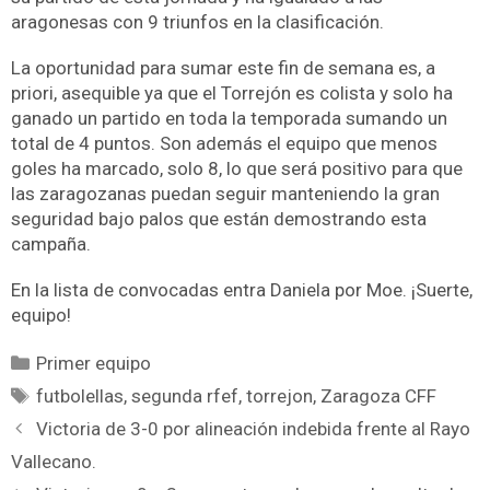
aragonesas con 9 triunfos en la clasificación.
La oportunidad para sumar este fin de semana es, a
priori, asequible ya que el Torrejón es colista y solo ha
ganado un partido en toda la temporada sumando un
total de 4 puntos. Son además el equipo que menos
goles ha marcado, solo 8, lo que será positivo para que
las zaragozanas puedan seguir manteniendo la gran
seguridad bajo palos que están demostrando esta
campaña.
En la lista de convocadas entra Daniela por Moe. ¡Suerte,
equipo!
Primer equipo
futbolellas
,
segunda rfef
,
torrejon
,
Zaragoza CFF
Victoria de 3-0 por alineación indebida frente al Rayo
Vallecano.