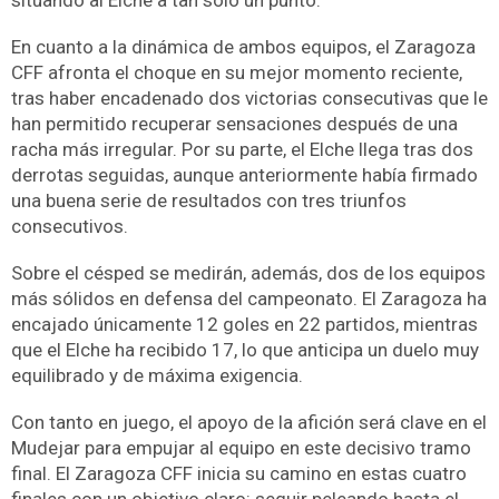
situando al Elche a tan solo un punto.
En cuanto a la dinámica de ambos equipos, el Zaragoza
CFF afronta el choque en su mejor momento reciente,
tras haber encadenado dos victorias consecutivas que le
han permitido recuperar sensaciones después de una
racha más irregular. Por su parte, el Elche llega tras dos
derrotas seguidas, aunque anteriormente había firmado
una buena serie de resultados con tres triunfos
consecutivos.
Sobre el césped se medirán, además, dos de los equipos
más sólidos en defensa del campeonato. El Zaragoza ha
encajado únicamente 12 goles en 22 partidos, mientras
que el Elche ha recibido 17, lo que anticipa un duelo muy
equilibrado y de máxima exigencia.
Con tanto en juego, el apoyo de la afición será clave en el
Mudejar para empujar al equipo en este decisivo tramo
final. El Zaragoza CFF inicia su camino en estas cuatro
finales con un objetivo claro: seguir peleando hasta el