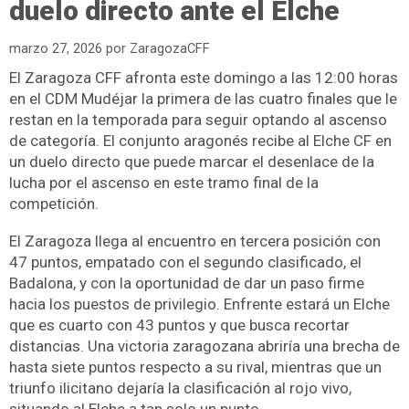
duelo directo ante el Elche
marzo 27, 2026
por
ZaragozaCFF
El Zaragoza CFF afronta este domingo a las 12:00 horas
en el CDM Mudéjar la primera de las cuatro finales que le
restan en la temporada para seguir optando al ascenso
de categoría. El conjunto aragonés recibe al Elche CF en
un duelo directo que puede marcar el desenlace de la
lucha por el ascenso en este tramo final de la
competición.
El Zaragoza llega al encuentro en tercera posición con
47 puntos, empatado con el segundo clasificado, el
Badalona, y con la oportunidad de dar un paso firme
hacia los puestos de privilegio. Enfrente estará un Elche
que es cuarto con 43 puntos y que busca recortar
distancias. Una victoria zaragozana abriría una brecha de
hasta siete puntos respecto a su rival, mientras que un
triunfo ilicitano dejaría la clasificación al rojo vivo,