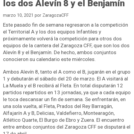
los dos Alevín 8 y el Benjamín
marzo 10, 2021
por
ZaragozaCFF
Este pasado fin de semana regresaron a la competición
el Territorial A y los dos equipos Infantiles y
próximamente volverá la competición para otros dos
equipos de la cantera del Zaragoza CFF, que son los dos
Alevín 8 y el Benjamín. De hecho, ambos conjuntos
conocieron su calendario este miércoles.
Ambos Alevín 8, tanto el A como el B, jugarán en el grupo
1 y debutarán el sábado del 20 de marzo. El A visitará al
La Muela y el B recibirá al Fleta. En total disputarán 12
partidos repartidos en 13 jornadas, ya que a cada equipo
le toca descansar un fin de semana. Se enfrentarán, en
una sola vuelta, al Fleta, Prados del Rey Barragán,
Alfajarín A y B, Delicias, Valdefierro, Montearagón,
Atlético Quarte, El Burgo de Ebro y Zuera. El encuentro
entre ambos conjuntos del Zaragoza CFF se disputará el
17 de abril.