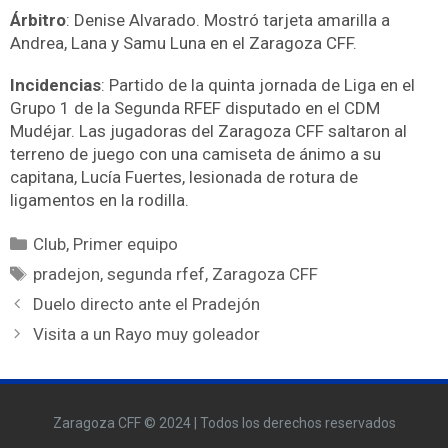
Árbitro
: Denise Alvarado. Mostró tarjeta amarilla a
Andrea, Lana y Samu Luna en el Zaragoza CFF.
Incidencias
: Partido de la quinta jornada de Liga en el
Grupo 1 de la Segunda RFEF disputado en el CDM
Mudéjar. Las jugadoras del Zaragoza CFF saltaron al
terreno de juego con una camiseta de ánimo a su
capitana, Lucía Fuertes, lesionada de rotura de
ligamentos en la rodilla.
Club
,
Primer equipo
pradejon
,
segunda rfef
,
Zaragoza CFF
Duelo directo ante el Pradejón
Visita a un Rayo muy goleador
Zaragoza CFF © 2024 | Todos los derechos reservados