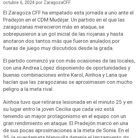
octubre 6, 2024
por
ZaragozaCFF
El Zaragoza CFF ha empatado esta jornada a uno ante el
Pradejón en el CDM Mudéjar. Un partido en el que las
zaragozanas merecieron más en ataque, se
sobrepusieron a un gol inicial de las riojanas y hasta
anotaron dos tantos más que fueron anulados por
fueras de juego muy discutidos desde la grada.
El partido comenzó ya con más ocasiones de las locales,
con una Andrea López disponiendo de oportunidades y
buenas combinaciones entre Karol, Ainhoa y Lana que
hacían que las zaragozanas se aproximasen con mucho
peligro a la meta rival.
Ainhoa tuvo que retirarse lesionada en el minuto 25 y en
su lugar entro la joven Cecilia que cada vez está
teniendo un mayor protagonismo en el equipo con un
gran rendimiento en ataque. El Pradejón marcó en una
de sus pocas aproximaciones a la meta de Sonia. En el
35, la guardameta blanquilla detenía el lanzamiento de