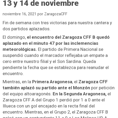
13 y 14 de noviembre
noviembre 16, 2021
por
ZaragozaCFF
Fin de semana con tres victorias para nuestra cantera y
dos partidos aplazados.
El domingo,
el encuentro del Zaragoza CFF B quedó
aplazado en el minuto 47 por las inclemencias
meteorológicas.
El partido de Primera Nacional se
suspendió cuando el marcador reflejaba un empate a
cero entre nuestro filial y el Son Sardina. Queda
pendiente la fecha que se establezca para reanudar el
encuentro.
Mientras, en la
Primera Aragonesa
, el
Zaragoza CFF
también aplazó su partido ante el Monzón
por petición
del equipo altoaragonés.
En la Segunda Aragonesa,
el
Zaragoza CFF A del Grupo 1 perdió por 1 a 0 ante el
Illueca con un gol encajado en la recta final del
encuentro. Mientras, en
el Grupo 2, el Zaragoza CFF B