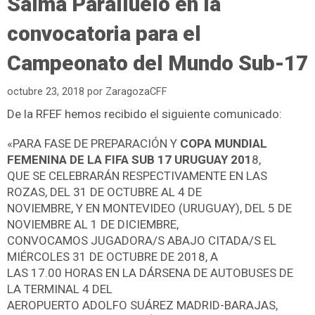
Salma Paralluelo en la
convocatoria para el
Campeonato del Mundo Sub-17
octubre 23, 2018
por
ZaragozaCFF
De la RFEF hemos recibido el siguiente comunicado:
«PARA FASE DE PREPARACIÓN Y
COPA MUNDIAL
FEMENINA DE LA FIFA SUB 17 URUGUAY 201
8,
QUE SE CELEBRARÁN RESPECTIVAMENTE EN LAS
ROZAS, DEL 31 DE OCTUBRE AL 4 DE
NOVIEMBRE, Y EN MONTEVIDEO (URUGUAY), DEL 5 DE
NOVIEMBRE AL 1 DE DICIEMBRE,
CONVOCAMOS JUGADORA/S ABAJO CITADA/S EL
MIÉRCOLES 31 DE OCTUBRE DE 2018, A
LAS 17.00 HORAS EN LA DÁRSENA DE AUTOBUSES DE
LA TERMINAL 4 DEL
AEROPUERTO ADOLFO SUÁREZ MADRID-BARAJAS,