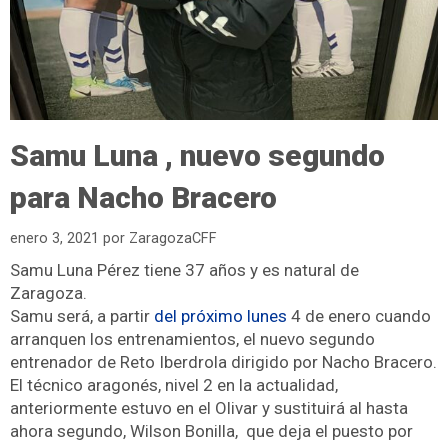
Samu Luna , nuevo segundo
para Nacho Bracero
enero 3, 2021
por
ZaragozaCFF
Samu Luna Pérez tiene 37 años y es natural de
Zaragoza.
Samu será, a partir
del próximo lunes
4 de enero cuando
arranquen los entrenamientos, el nuevo segundo
entrenador de Reto Iberdrola dirigido por Nacho Bracero.
El técnico aragonés, nivel 2 en la actualidad,
anteriormente estuvo en el Olivar y sustituirá al hasta
ahora segundo, Wilson Bonilla, que deja el puesto por