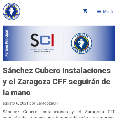
Menú
Sánchez Cubero Instalaciones
y el Zaragoza CFF seguirán de
la mano
agosto 6, 2021
por
ZaragozaCFF
Sánchez Cubero Instalaciones y el Zaragoza CFF
seguirán de la mano una temporada más. La empresa,