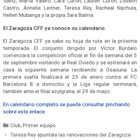
Sainz, Marta Valero, Cara Curtin, Lauren Curtin, Lisbeth
Castro, Annelie Leitner, Teresa Rey, Racheal Nachula,
Hellen Mubanga y la propia Sara Balma.
El Zaragoza CFF ya conoce su calendario
El Zaragoza CFF ya sabe su hoja de ruta en la próxima
temporada. El conjunto dirigido por Víctor Búrdalo
comenzará la competición oficial el fin de semana del 5
de septiembre visitando al Real Oviedo y se estrenará en
casa la siguiente semana recibiendo a Osasuna. La
primera vuelta finalizará el 23 de enero contra el FC
Barcelona B a domicilio y la Liga regular terminará,
también ante el filial azulgrana, el 29 de mayo.
En calendario completo se puede consultar pinchando
sobre este enlace.
Club
,
Primer equipo
Teresa Rey apuntala las renovaciones del Zaragoza