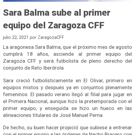
Sara Balma sube al primer
equipo del Zaragoza CFF
julio 22, 2021
por
ZaragozaCFF
La aragonesa Sara Balma, que el próximo mes de agosto
cumplirá 18 años, asciende al primer equipo del
Zaragoza CFF y será futbolista de pleno derecho del
conjunto de Reto Iberdrola.
Sara creció futbolísticamente en El Olivar, primero en
equipos mixtos y después ya en conjuntos plenamente
femeninos. El pasado verano llegó al filial para jugar en
el Primera Nacional, aunque hizo la pretemporada con el
primer equipo, y enseguida se hizo un hueco en las
alineaciones titulares de José Manuel Perna.
De hecho, su buen hacer propició que subiese a entrenar
con el primer equipo a las órdenes de Nacho Bracero con