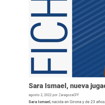
Sara Ismael, nueva jug
agosto 2, 2022
por
ZaragozaCFF
Sara Ismael
, nacida en Girona y de 23 años