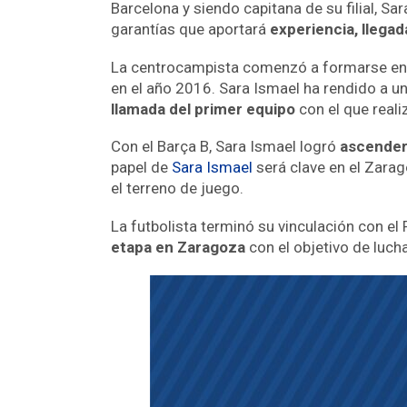
Barcelona y siendo capitana de su filial, 
garantías que aportará
experiencia, llegad
La centrocampista comenzó a formarse en l
en el año 2016. Sara Ismael ha rendido a un 
llamada del primer equipo
con el que real
Con el Barça B, Sara Ismael logró
ascende
papel de
Sara Ismael
será clave en el Zara
el terreno de juego.
La futbolista terminó su vinculación con el 
etapa en Zaragoza
con el objetivo de luch