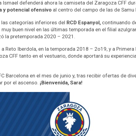
Sara Ismael defenderá ahora la camiseta del Zaragoza CFF du
a y potencial ofensivo
al centro del campo de las de Samu 
as categorías inferiores del
RCD Espanyol,
continuando de
muy buen nivel en las últimas temporada en el filial azulgra
izó la pretemporada 2020 – 2021.
r
a Reto Iberdola, en la temporada 2018 – 2o19, y a Primera
goza CFF tanto en el vestuario, donde aportará su experien
FC Barcelona en el mes de junio y, tras recibir ofertas de di
ar por el ascenso.
¡Bienvenida, Sara!