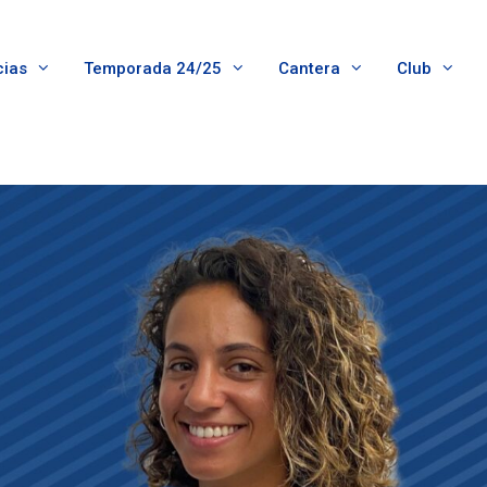
cias
Temporada 24/25
Cantera
Club