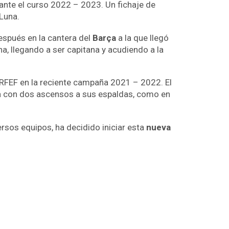
rante el curso 2022 – 2023. Un fichaje de
Luna.
spués en la cantera del
Barça
a la que llegó
na, llegando a ser capitana y acudiendo a la
 RFEF en la reciente campaña 2021 – 2022. El
cia con dos ascensos a sus espaldas, como en
versos equipos, ha decidido iniciar esta
nueva