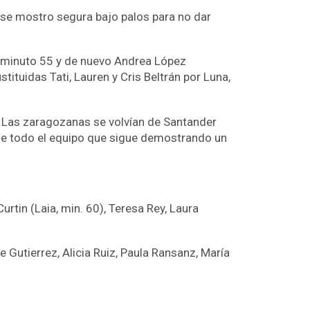
o se mostro segura bajo palos para no dar
el minuto 55 y de nuevo Andrea López
ituidas Tati, Lauren y Cris Beltrán por Luna,
na.Las zaragozanas se volvían de Santander
 de todo el equipo que sigue demostrando un
Curtin (Laia, min. 60), Teresa Rey, Laura
 Gutierrez, Alicia Ruiz, Paula Ransanz, María