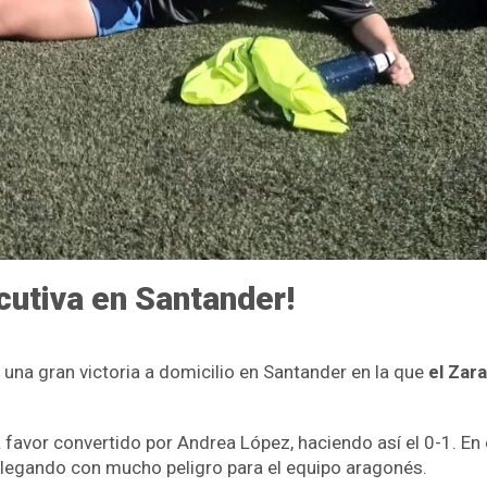
cutiva en Santander!
na gran victoria a domicilio en Santander en la que
el Zar
 favor convertido por Andrea López, haciendo así el 0-1. En 
 llegando con mucho peligro para el equipo aragonés.