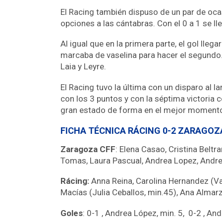
El Racing también dispuso de un par de oca
opciones a las cántabras. Con el 0 a 1 se l
Al igual que en la primera parte, el gol ll
marcaba de vaselina para hacer el segundo. 
Laia y Leyre.
El Racing tuvo la última con un disparo al 
con los 3 puntos y con la séptima victoria
gran estado de forma en el mejor momento
FICHA TÉCNICA RÁCING 0-2 ZARAGOZ
Zaragoza CFF
: Elena Casao, Cristina Beltra
Tomas, Laura Pascual, Andrea Lopez, Andre
Rácing:
Anna Reina, Carolina Hernandez (Val
Macías (Julia Ceballos, min.45), Ana Almarz
Goles
: 0-1 , Andrea López, min. 5, 0-2 , An