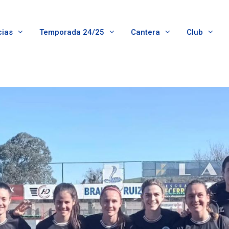
cias
Temporada 24/25
Cantera
Club