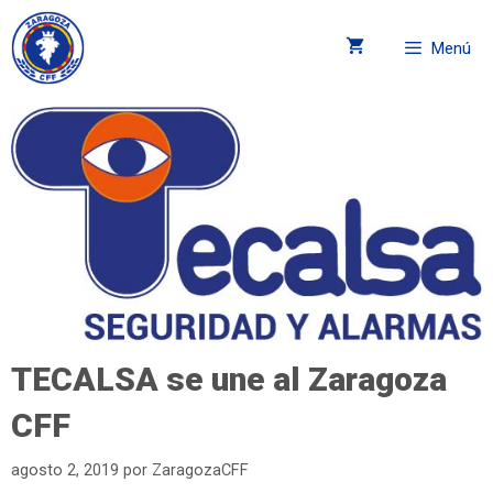
Menú
TECALSA se une al Zaragoza
CFF
agosto 2, 2019
por
ZaragozaCFF