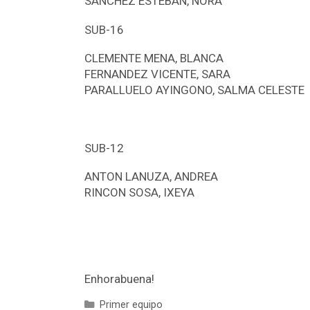
SANCHEZ ESTEBAN, NORA
SUB-16
CLEMENTE MENA, BLANCA
FERNANDEZ VICENTE, SARA
PARALLUELO AYINGONO, SALMA CELESTE
SUB-12
ANTON LANUZA, ANDREA
RINCON SOSA, IXEYA
Enhorabuena!
Primer equipo