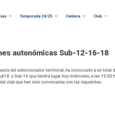
cias
Temporada 24/25
Cantera
Club
ones autonómicas Sub-12-16-18
sta del seleccionador territorial, ha convocado a un total d
b18 y Sub-16 que tendrá lugar hoy miércoles, a las 19:30 h
 del club que han sido convocadas son las siguientes: