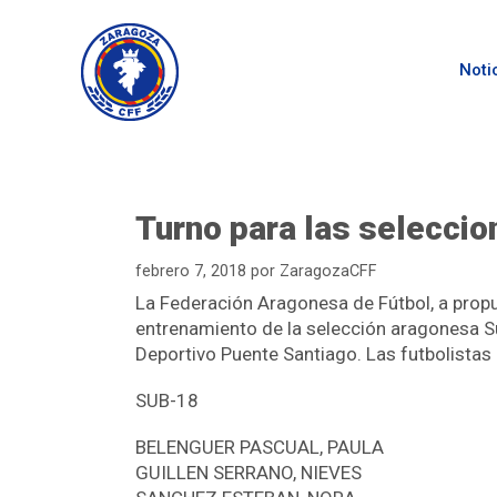
Noti
Turno para las selecci
febrero 7, 2018
por
ZaragozaCFF
La Federación Aragonesa de Fútbol, a propue
entrenamiento de la selección aragonesa Su
Deportivo Puente Santiago. Las futbolistas
SUB-18
BELENGUER PASCUAL, PAULA
GUILLEN SERRANO, NIEVES