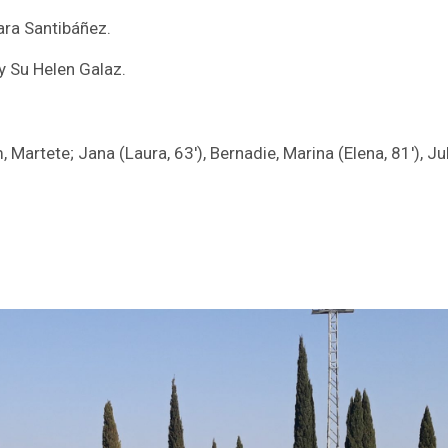
bara Santibáñez.
y Su Helen Galaz.
, Martete; Jana (Laura, 63′), Bernadie, Marina (Elena, 81′), Ju