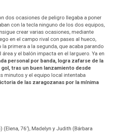
n dos ocasiones de peligro llegaba a poner
daban con la tecla ninguno de los dos equipos,
nsigue crear varias ocasiones, mediante
ego en el campo rival con pases al hueco,
o la primera a la segunda, que acaba parando
el área y el balón impacta en el larguero. Ya en
da personal por banda, logra zafarse de la
el gol, tras un buen lanzamiento desde
 minutos y el equipo local intentaba
ictoria de las zaragozanas por la mínima
 (c) (Elena, 76′), Madelyn y Judith (Bárbara