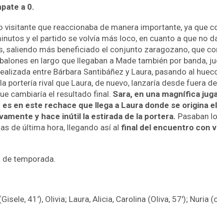
pate a 0.
 visitante que reaccionaba de manera importante, ya que co
minutos y el partido se volvía más loco, en cuanto a que no 
, saliendo más beneficiado el conjunto zaragozano, que co
, balones en largo que llegaban a Made también por banda, ju
realizada entre Bárbara Santibáñez y Laura, pasando al huec
a la portería rival que Laura, de nuevo, lanzaría desde fuera d
 que cambiaría el resultado final.
Sara, en una magnífica juga
, y es en este rechace que llega a Laura donde se origina 
amente y hace inútil la estirada de la portera.
Pasaban los
s de última hora, llegando así al
final del encuentro con v
a de temporada.
Gisele, 41′), Olivia; Laura, Alicia, Carolina (Oliva, 57′); Nuria