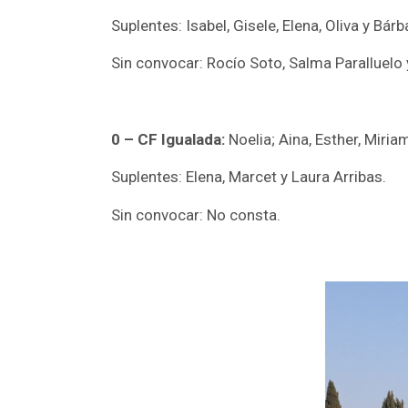
Suplentes: Isabel, Gisele, Elena, Oliva y Bár
Sin convocar: Rocío Soto, Salma Paralluelo 
0 – CF Igualada:
Noelia; Aina, Esther, Miriam
Suplentes: Elena, Marcet y Laura Arribas.
Sin convocar: No consta.