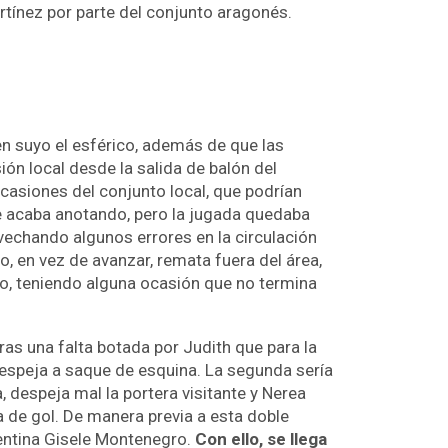
artínez por parte del conjunto aragonés.
en suyo el esférico, además de que las
ión local desde la salida de balón del
ocasiones del conjunto local, que podrían
ue acaba anotando, pero la jugada quedaba
ovechando algunos errores en la circulación
o, en vez de avanzar, remata fuera del área,
ido, teniendo alguna ocasión que no termina
ras una falta botada por Judith que para la
 despeja a saque de esquina. La segunda sería
a, despeja mal la portera visitante y Nerea
a de gol. De manera previa a esta doble
gentina Gisele Montenegro.
Con ello, se llega