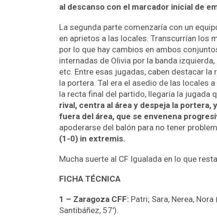
al descanso con el marcador inicial de em
La segunda parte comenzaría con un equipo
en aprietos a las locales. Transcurrían los 
por lo que hay cambios en ambos conjuntos
internadas de Olivia por la banda izquierda
etc. Entre esas jugadas, caben destacar la 
la portera. Tal era el asedio de las locales 
la recta final del partido, llegaría la jugada
rival, centra al área y despeja la portera
fuera del área, que se envenena progresiv
apoderarse del balón para no tener problema
(1-0) in extremis.
Mucha suerte al CF Igualada en lo que rest
FICHA TÉCNICA
1 – Zaragoza CFF:
Patri; Sara, Nerea, Nora (
Santibáñez, 57′).