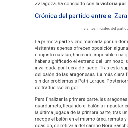
Zaragoza, ha concluido con
la victoria
por 
Crónica del partido entre el Zar
Instantes iniciales del parti
La primera parte viene marcada por un domin
visitantes apenas ofrecen oposición alguna. 
conjunto catalán, haciendo imposible cualqu
haber significado el estreno del luminoso,
invalidada por fuera de juego. Tras esta su
del balón de las aragonesas. La más clara f
sin dar problemas a Patri Larque. Posterior
de traducirse en gol.
Para finalizar la primera parte, las aragon
guardameta, llegando el balón a impactar en
la última jugada de la primera parte, tras u
recoge el balón en el mismo área, remata y 
ocasión, se retiraría del campo Nora Sánche