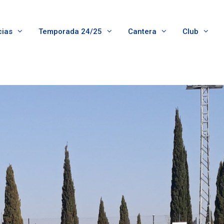
cias
Temporada 24/25
Cantera
Club