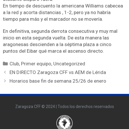
En tiempo de descuento la americana Williams cabecea
a la red y acorta distancias , 1-2, pero ya no habría
tiempo para más y el marcador no se movería.
En definitiva, segunda derrota consecutiva y muy mal
inicio en esta segunda vuelta. De esta manera las
aragonesas descienden a la séptima plaza a cinco
puntos del Eibar qué marca el ascenso directo.
Club
,
Primer equipo
,
Uncategorized
EN DIRECTO Zaragoza CFF vs AEM de Lérida
Horarios base fin de semana 25/26 de enero
Zaragoza CFF © 2024 | Todos los derechos reservados