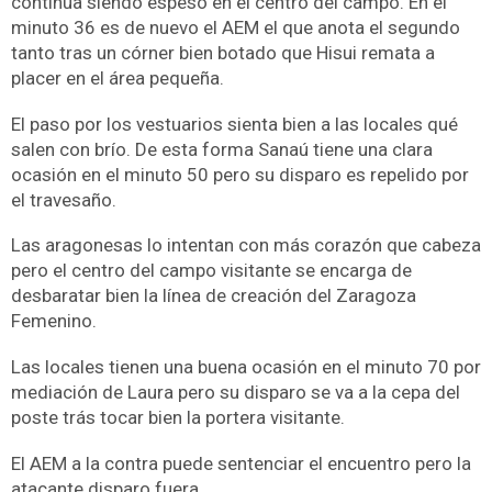
continua siendo espeso en el centro del campo. En el
minuto 36 es de nuevo el AEM el que anota el segundo
tanto tras un córner bien botado que Hisui remata a
placer en el área pequeña.
El paso por los vestuarios sienta bien a las locales qué
salen con brío. De esta forma Sanaú tiene una clara
ocasión en el minuto 50 pero su disparo es repelido por
el travesaño.
Las aragonesas lo intentan con más corazón que cabeza
pero el centro del campo visitante se encarga de
desbaratar bien la línea de creación del Zaragoza
Femenino.
Las locales tienen una buena ocasión en el minuto 70 por
mediación de Laura pero su disparo se va a la cepa del
poste trás tocar bien la portera visitante.
El AEM a la contra puede sentenciar el encuentro pero la
atacante disparo fuera.