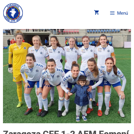
Menú
Zaragoza CFF 1-2 AEM Femení