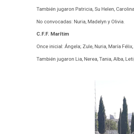
También jugaron Patricia, Su Helen, Carolin
No convocadas: Nuria, Madelyn y Olivia.
C.F.F. Marítim
Once inicial: Ángela; Zule, Nuria, María Félix, 
También jugaron Lia, Nerea, Tania, Alba, Leti