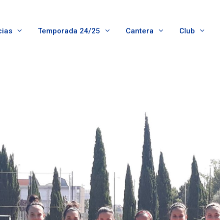
cias
Temporada 24/25
Cantera
Club