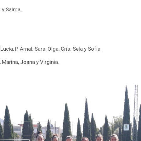
a y Salma.
Lucía, P. Arnal; Sara, Olga, Cris; Sela y Sofía.
, Marina, Joana y Virginia.