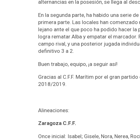
alternancias en la posesión, se llega al desc
En la segunda parte, ha habido una serie d
primera parte. Las locales han comenzado más
lejano ante el que poco ha podido hacer la 
logra rematar Alba y empatar el marcador. 
campo rival, y una posterior jugada individu
definitivo 3 a 2.
Buen trabajo, equipo, ¡a seguir así!
Gracias al C.F.F. Marítim por el gran parti
2018/2019.
Alineaciones:
Zaragoza C.F.F.
Once inicial: Isabel; Gisele, Nora, Nerea, Rocí