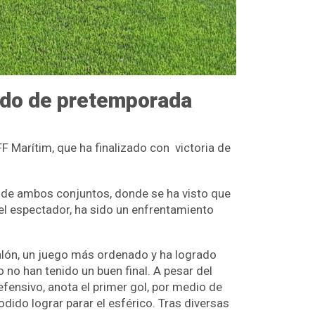
tido de pretemporada
F Marítim, que ha finalizado con victoria de
 de ambos conjuntos, donde se ha visto que
l espectador, ha sido un enfrentamiento
balón, un juego más ordenado y ha logrado
 no han tenido un buen final. A pesar del
efensivo, anota el primer gol, por medio de
odido lograr parar el esférico. Tras diversas