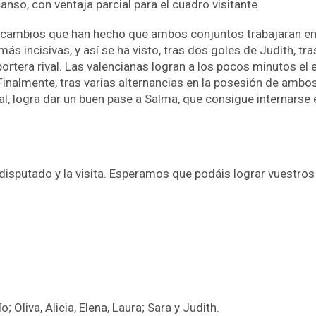
anso, con ventaja parcial para el cuadro visitante.
e cambios que han hecho que ambos conjuntos trabajaran en
 incisivas, y así se ha visto, tras dos goles de Judith, tras 
portera rival. Las valencianas logran a los pocos minutos el
Finalmente, tras varias alternancias en la posesión de ambo
al, logra dar un buen pase a Salma, que consigue internarse 
do disputado y la visita. Esperamos que podáis lograr vuestr
o; Oliva, Alicia, Elena, Laura; Sara y Judith.