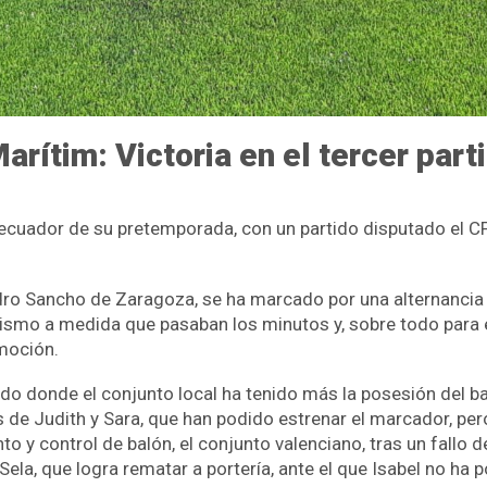
rítim: Victoria en el tercer par
l ecuador de su pretemporada, con un partido disputado el CF
edro Sancho de Zaragoza, se ha marcado por una alternancia
ismo a medida que pasaban los minutos y, sobre todo para e
moción.
tido donde el conjunto local ha tenido más la posesión del 
s de Judith y Sara, que han podido estrenar el marcador, pero
 y control de balón, el conjunto valenciano, tras un fallo d
la, que logra rematar a portería, ante el que Isabel no ha p