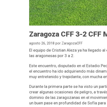
Zaragoza CFF 3-2 CFF Ma
agosto 26, 2018
por
ZaragozaCFF
El equipo de Cristian Aleza ya ha llegado a
las aragonesas por 3 a 2.
Este encuentro, disputado en el Estadio P
el encuentro ha ido adquiriendo más dinam
muy entretenido y trepidante, con mucha e
Durante la primera parte se ha visto un par
crear algunas ocasiones de peligro, a travé
dominio de las zaragozanas en el movimiento
un buen pase en profundidad de Sofía para Se