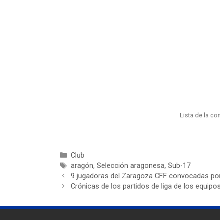
Lista de la c
Club
aragón
,
Selección aragonesa
,
Sub-17
9 jugadoras del Zaragoza CFF convocadas por
Crónicas de los partidos de liga de los equip