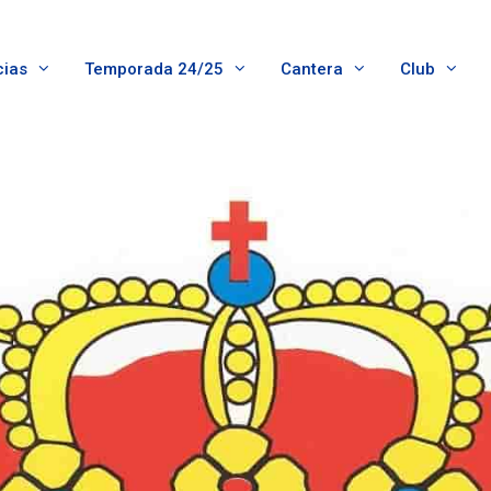
cias
Temporada 24/25
Cantera
Club