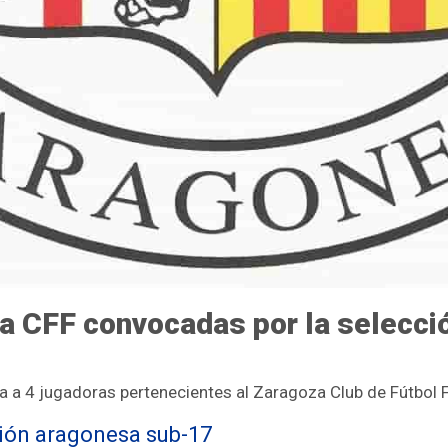
za CFF convocadas por la selecc
 a 4 jugadoras pertenecientes al Zaragoza Club de Fútbol 
ción aragonesa sub-17