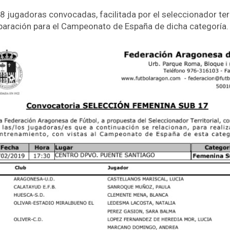
 18 jugadoras convocadas, facilitada por el seleccionador terr
eparación para el Campeonato de España de dicha categoría.