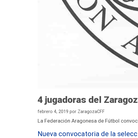
4 jugadoras del Zarago
febrero 4, 2019
por
ZaragozaCFF
La Federación Aragonesa de Fútbol convoca
Nueva convocatoria de la selec