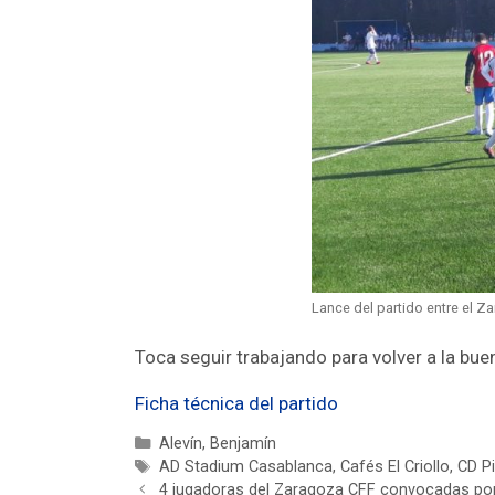
Lance del partido entre el Za
Toca seguir trabajando para volver a la bu
Ficha técnica del partido
Alevín
,
Benjamín
AD Stadium Casablanca
,
Cafés El Criollo
,
CD P
4 jugadoras del Zaragoza CFF convocadas por