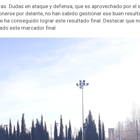
ras. Dudas en ataque y defensa, que es aprovechado por el e
nerse por delante, no han sabido gestionar ese buen resultad
te ha conseguido lograr este resultado final. Destacar que no
ado este marcador final.