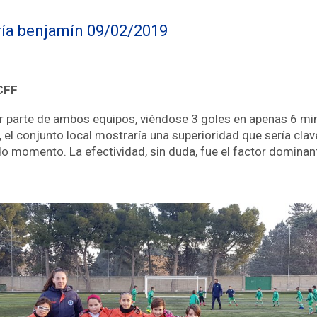
oría benjamín 09/02/2019
CFF
parte de ambos equipos, viéndose 3 goles en apenas 6 minu
 el conjunto local mostraría una superioridad que sería clave
o momento. La efectividad, sin duda, fue el factor dominante