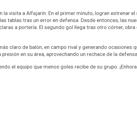
 la visita a Alfajarín. En el primer minuto, logran estrenar e
las tablas tras un error en defensa. Desde entonces, las nu
aras a portería. El segundo gol llega tras otro córner, obra 
más claro de balón, en campo rival y generando ocasiones qu
na presión en su área, aprovechando un rechace de la defensa 
endo el equipo que menos goles recibe de su grupo. ¡Enhor