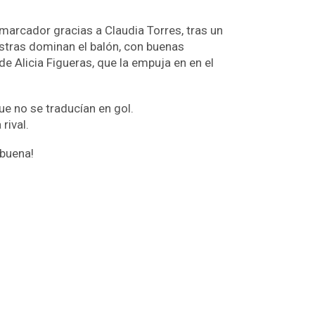
l marcador gracias a Claudia Torres, tras un
estras dominan el balón, con buenas
de Alicia Figueras, que la empuja en en el
e no se traducían en gol.
rival.
abuena!