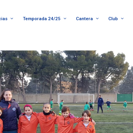
cias
Temporada 24/25
Cantera
Club