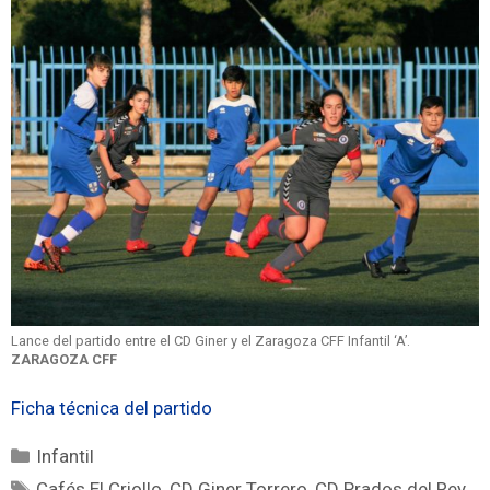
Lance del partido entre el CD Giner y el Zaragoza CFF Infantil ‘A’.
ZARAGOZA CFF
Ficha técnica del partido
Infantil
Cafés El Criollo
,
CD Giner Torrero
,
CD Prados del Rey
,