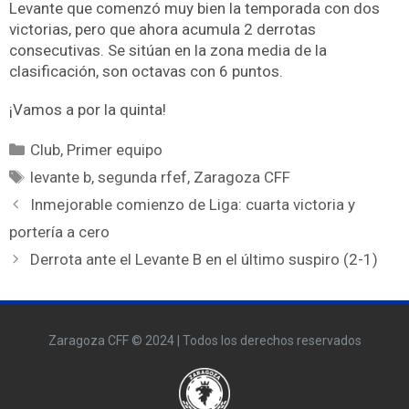
Levante que comenzó muy bien la temporada con dos
victorias, pero que ahora acumula 2 derrotas
consecutivas. Se sitúan en la zona media de la
clasificación, son octavas con 6 puntos.
¡Vamos a por la quinta!
Club
,
Primer equipo
levante b
,
segunda rfef
,
Zaragoza CFF
Inmejorable comienzo de Liga: cuarta victoria y
portería a cero
Derrota ante el Levante B en el último suspiro (2-1)
Zaragoza CFF © 2024 | Todos los derechos reservados