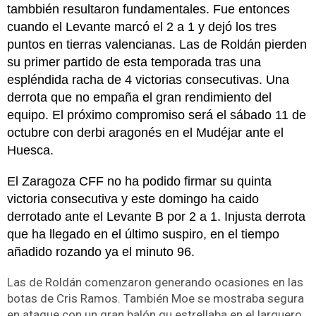
tambbién resultaron fundamentales. Fue entonces
cuando el Levante marcó el 2 a 1 y dejó los tres
puntos en tierras valencianas. Las de Roldán pierden
su primer partido de esta temporada tras una
espléndida racha de 4 victorias consecutivas. Una
derrota que no empaña el gran rendimiento del
equipo. El próximo compromiso será el sábado 11 de
octubre con derbi aragonés en el Mudéjar ante el
Huesca.
El Zaragoza CFF no ha podido firmar su quinta
victoria consecutiva y este domingo ha caido
derrotado ante el Levante B por 2 a 1. Injusta derrota
que ha llegado en el último suspiro, en el tiempo
añadido rozando ya el minuto 96.
Las de Roldán comenzaron generando ocasiones en las
botas de Cris Ramos. También Moe se mostraba segura
en ataque con un gran balón qu estrellaba en el larguero