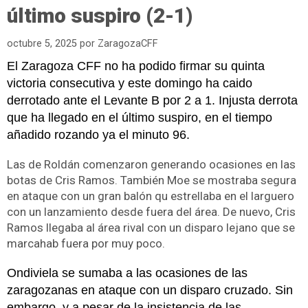
último suspiro (2-1)
octubre 5, 2025
por
ZaragozaCFF
El Zaragoza CFF no ha podido firmar su quinta
victoria consecutiva y este domingo ha caido
derrotado ante el Levante B por 2 a 1. Injusta derrota
que ha llegado en el último suspiro, en el tiempo
añadido rozando ya el minuto 96.
Las de Roldán comenzaron generando ocasiones en las
botas de Cris Ramos. También Moe se mostraba segura
en ataque con un gran balón qu estrellaba en el larguero
con un lanzamiento desde fuera del área. De nuevo, Cris
Ramos llegaba al área rival con un disparo lejano que se
marcahab fuera por muy poco.
Ondiviela se sumaba a las ocasiones de las
zaragozanas en ataque con un disparo cruzado. Sin
embargo, y a pesar de la insistencia de las