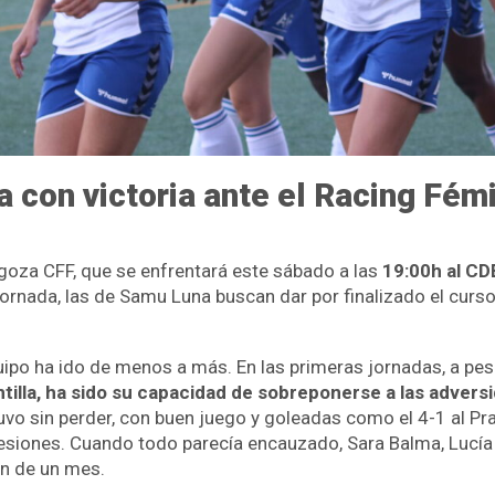
a con victoria ante el Racing Fém
agoza CFF, que se enfrentará este sábado a las
19:00h al CD
jornada, las de Samu Luna buscan dar por finalizado el curs
uipo ha ido de menos a más. En las primeras jornadas, a pesa
antilla, ha sido su capacidad de sobreponerse a las advers
tuvo sin perder, con buen juego y goleadas como el 4-1 al P
 lesiones. Cuando todo parecía encauzado, Sara Balma, Lucía
n de un mes.