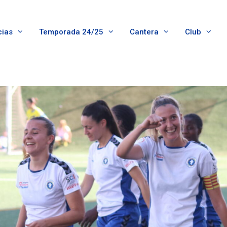
cias
Temporada 24/25
Cantera
Club