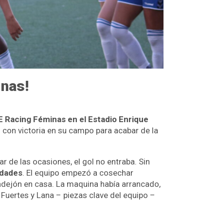
inas!
E Racing Féminas en el Estadio Enrique
o con victoria en su campo para acabar de la
r de las ocasiones, el gol no entraba. Sin
idades
. El equipo empezó a cosechar
radejón en casa. La maquina había arrancado,
 Fuertes y Lana – piezas clave del equipo –