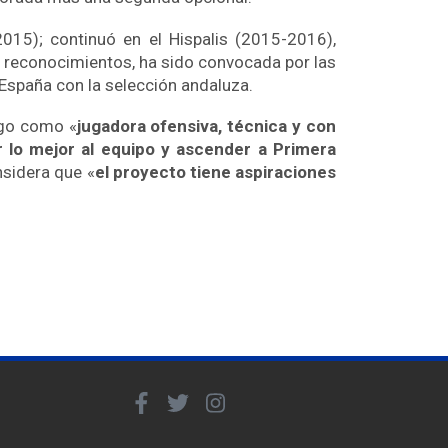
015); continuó en el Hispalis (2015-2016),
os reconocimientos, ha sido convocada por las
España con la selección andaluza.
ego como «
jugadora ofensiva, técnica y con
r lo mejor al equipo y ascender a Primera
onsidera que «
el proyecto tiene aspiraciones