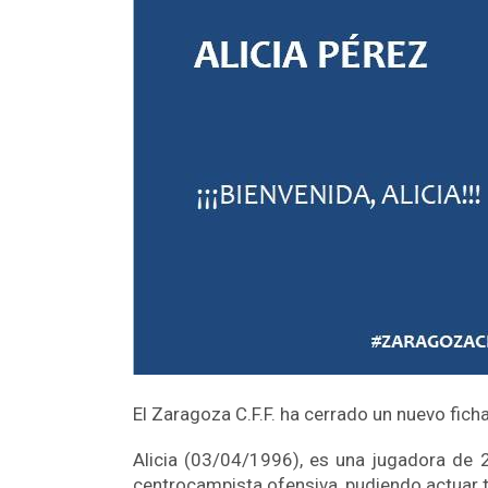
El Zaragoza C.F.F. ha cerrado un nuevo fich
Alicia (03/04/1996), es una jugadora de 
centrocampista ofensiva, pudiendo actuar