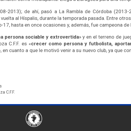
2008-2013); de ahí, pasó a La Rambla de Córdoba (2013-2
 vuelta al Híspalis, durante la temporada pasada. Entre otr
b-17, hasta en once ocasiones y, además, fue campeona de 
a persona sociable y extrovertida
» y en el terreno de ju
oza C.F.F. es «
crecer como persona y futbolista, aporta
aro, en cuanto a que le motivó venir a su nuevo club, ya que c
s
a C.F.F.