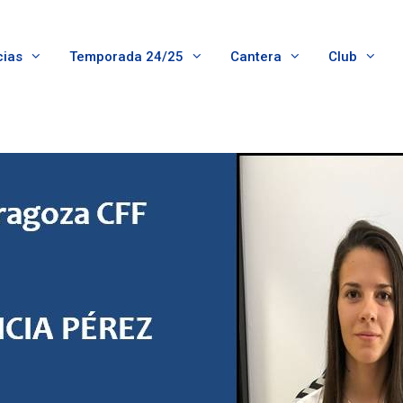
cias
Temporada 24/25
Cantera
Club