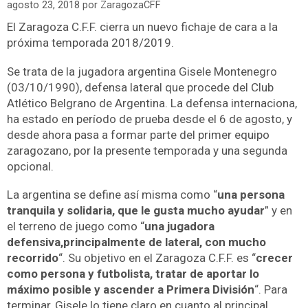
agosto 23, 2018
por
ZaragozaCFF
El Zaragoza C.F.F. cierra un nuevo fichaje de cara a la
próxima temporada 2018/2019.
Se trata de la jugadora argentina Gisele Montenegro
(03/10/1990), defensa lateral que procede del Club
Atlético Belgrano de Argentina. La defensa internaciona,
ha estado en período de prueba desde el 6 de agosto, y
desde ahora pasa a formar parte del primer equipo
zaragozano, por la presente temporada y una segunda
opcional.
La argentina se define así misma como “
una persona
tranquila y solidaria, que le gusta mucho ayudar
” y en
el terreno de juego como “
una
jugadora
defensiva,principalmente de lateral, con mucho
recorrido
“. Su objetivo en el Zaragoza C.F.F. es “
crecer
como persona y futbolista, tratar de aportar lo
máximo posible y ascender a Primera División
“. Para
terminar, Gisele lo tiene claro en cuanto al principal